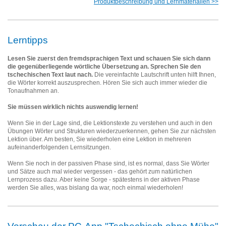
Produktbeschreibung und Lernmaterialien >>
Lerntipps
Assimil
Lesen Sie zuerst den fremdsprachigen Text und schauen Sie sich dann
die gegenüberliegende wörtliche Übersetzung an. Sprechen Sie den
tschechischen Text laut nach.
Die vereinfachte Lautschrift unten hilft Ihnen,
die Wörter korrekt auszusprechen. Hören Sie sich auch immer wieder die
Tonaufnahmen an.
Sie müssen wirklich nichts auswendig lernen!
Wenn Sie in der Lage sind, die Lektionstexte zu verstehen und auch in den
Übungen Wörter und Strukturen wiederzuerkennen, gehen Sie zur nächsten
Lektion über. Am besten, Sie wiederholen eine Lektion in mehreren
aufeinanderfolgenden Lernsitzungen.
Wenn Sie noch in der passiven Phase sind, ist es normal, dass Sie Wörter
und Sätze auch mal wieder vergessen - das gehört zum natürlichen
Lernprozess dazu. Aber keine Sorge - spätestens in der aktiven Phase
werden Sie alles, was bislang da war, noch einmal wiederholen!