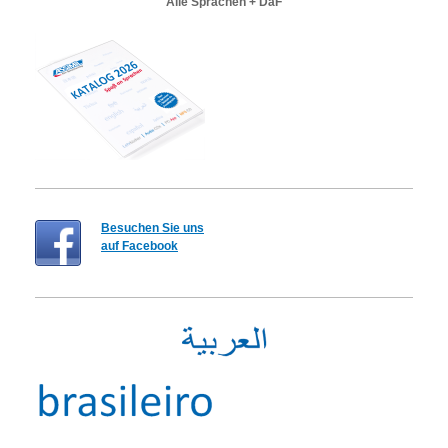
Alle Sprachen + DaF
Besuchen Sie uns
auf Facebook