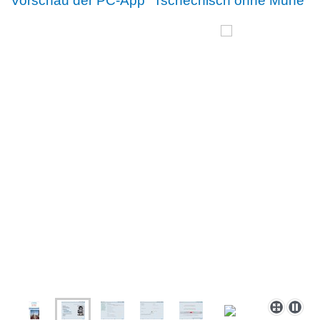
Vorschau der PC-App "Tschechisch ohne Mühe"