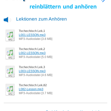
Lektionen zum Anhören
Tschechisch Lek.1
L001-LESSON.mp3
MP3-Audiodatei [3.8 MB]
Tschechisch Lek.2
L002-LESSON.mp3
MP3-Audiodatei [5.0 MB]
Tschechisch Lek.3
L003-LESSON.mp3
MP3-Audiodatei [4.6 MB]
Tschechisch Lek.82
L082-Lesson.mp3
MP3-Audiodatei [3.7 MB]