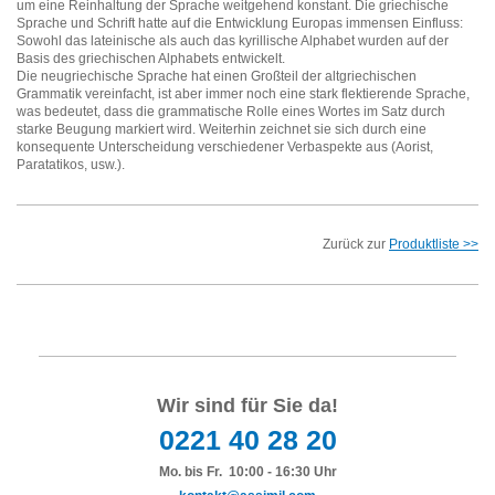
um eine Reinhaltung der Sprache weitgehend konstant. Die griechische
Sprache und Schrift hatte auf die Entwicklung Europas immensen Einfluss:
Sowohl das lateinische als auch das kyrillische Alphabet wurden auf der
Basis des griechischen Alphabets entwickelt.
Die neugriechische Sprache hat einen Großteil der altgriechischen
Grammatik vereinfacht, ist aber immer noch eine stark flektierende Sprache,
was bedeutet, dass die grammatische Rolle eines Wortes im Satz durch
starke Beugung markiert wird. Weiterhin zeichnet sie sich durch eine
konsequente Unterscheidung verschiedener Verbaspekte aus (Aorist,
Paratatikos, usw.).
Zurück zur
Produktliste >>
Wir sind für Sie da!
0221 40 28 20
Mo. bis Fr. 10:00 - 16:30 Uhr