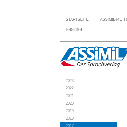
STARTSEITE
ASSIMIL-MET
ENGLISH
2023
2022
2021
2020
2019
2018
2017