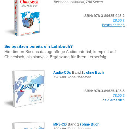
Taschenbuchformat,
784 Seiten
ISBN: 978-3-89625-045-2
28,00 €
Bestellanfrage
Sie besitzen bereits ein Lehrbuch?
Hier finden Sie das dazugehörige Audiomaterial, komplett auf
Chinesisch, als sinnvolle Ergänzung für Ihren Lernerfolg:
Audio-CDs
Band 1
/ ohne Buch
190 Min. Tonaufnahmen
ISBN: 978-3-89625-185-5
78,00 €
bald erhältlich
MP3-CD
Band 1
/ ohne Buch
190 Min. Tonaufnahmen