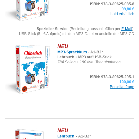
ISBN: 978-3-89625-085-8
99,80 €
bald erhältlich
Spezieller Service
(Bestellung ausschließlich per
E-Mail
):
USB-Stick (5,- € Aufpreis) mit den MP3-Dateien anstelle der MP3-CD
NEU
MP3-Sprachkurs
-
A1-B2*
Lehrbuch + MP3 auf USB-Stick
784 Seiten + 190 Min. Tonaufnahmen
ISBN: 978-3-89625-295-1
100,00 €
Bestellanfrage
NEU
Lehrbuch
-
A1-B2*