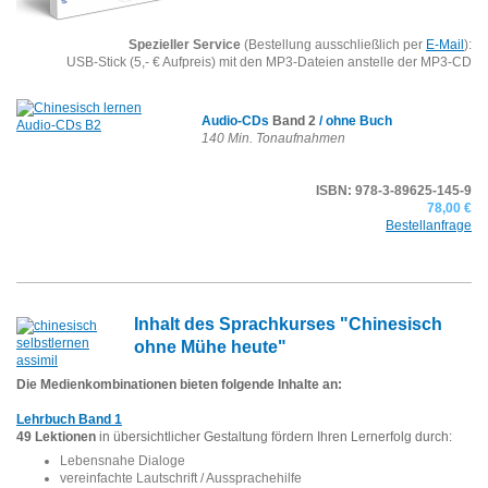
Spezieller Service
(Bestellung ausschließlich per
E-Mail
):
USB-Stick (5,- € Aufpreis) mit den MP3-Dateien anstelle der MP3-CD
Audio-CDs
Band 2
/ ohne Buch
140 Min. Tonaufnahmen
ISBN: 978-3-89625-145-9
78,00 €
Bestellanfrage
Inhalt des Sprachkurses "Chinesisch
ohne Mühe heute"
Die Medienkombinationen bieten folgende Inhalte an:
Lehrbuch Band 1
49 Lektionen
in übersichtlicher Gestaltung fördern Ihren Lernerfolg durch:
Lebensnahe Dialoge
vereinfachte Lautschrift / Aussprachehilfe