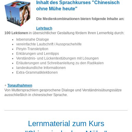
Inhalt des Sprachkurses "Chinesisch
ohne Mühe heute"
Die Medienkombinationen bieten folgende Inhalte an:
Lehrbuch
100 Lektionen
in übersichtlicher Gestaltung fördern Ihren Lernerfolg durch:
lebensnahe Dialoge
vereinfachte Lautschrift / Aussprachehilfe
Pinyin-Transkription
Erklärungen und Lerntipps
Verständnis- und Lückentextübungen mit Lösungen
Erläuterungen und Schreibanleitung zu den Radikalen
landeskundliche Informationen
Extra-Grammatiklektionen
+
Tonaufnahmen
V
on Muttersprachlern gesprochene Dialoge und Verständnisübungssätze
ausschließlich in chinesischer Sprache.
Lernmaterial zum Kurs