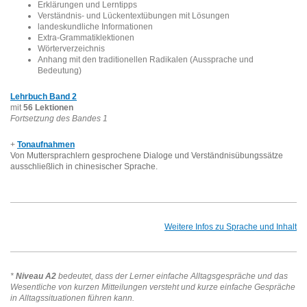
Erklärungen und Lerntipps
Verständnis- und Lückentextübungen mit Lösungen
landeskundliche Informationen
Extra-Grammatiklektionen
Wörterverzeichnis
Anhang mit den traditionellen Radikalen (Aussprache und
Bedeutung)
Lehrbuch Band 2
mit
56 Lektionen
Fortsetzung des Bandes 1
+
Tonaufnahmen
V
on Muttersprachlern gesprochene Dialoge und Verständnisübungssätze
ausschließlich in chinesischer Sprache.
Weitere Infos zu Sprache und Inhalt
*
Niveau A2
bedeutet, dass der Lerner einfache Alltagsgespräche und das
Wesentliche von kurzen Mitteilungen versteht und kurze einfache Gespräche
in Alltagssituationen führen kann.