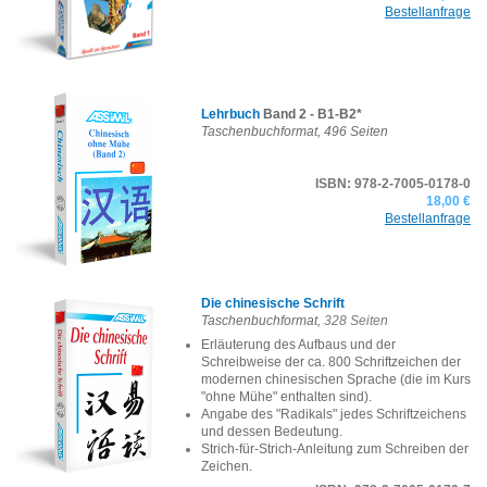
Bestellanfrage
Lehrbuch
Band 2 - B1-B2*
Taschenbuchformat
, 496 Seiten
ISBN: 978-2-7005-0178-0
18,00 €
Bestellanfrage
Die chinesische Schrift
Taschenbuchformat
, 328 Seiten
Erläuterung des Aufbaus und der
Schreibweise der ca. 800 Schriftzeichen der
modernen chinesischen Sprache (die im Kurs
"ohne Mühe" enthalten sind).
Angabe des "Radikals" jedes Schriftzeichens
und dessen Bedeutung.
Strich-für-Strich-Anleitung zum Schreiben der
Zeichen.