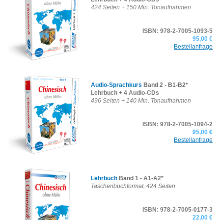
424 Seiten + 150 Min. Tonaufnahmen
ISBN: 978-2-7005-1093-5
95,00 €
Bestellanfrage
Audio-Sprachkurs
Band 2 - B1-B2*
Lehrbuch + 4 Audio-CDs
496 Seiten + 140 Min. Tonaufnahmen
ISBN: 978-2-7005-1094-2
95,00 €
Bestellanfrage
Lehrbuch
Band 1 -
A1-A2*
Taschenbuchformat,
424 Seiten
ISBN: 978-2-7005-0177-3
22,00 €