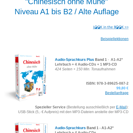
"Chinesisch ohne Mühe"
Niveau A1 bis B2 / Alte Auflage
Beispiellektionen
Audio-Sprachkurs
Plus
Band 1
-
A1-A2*
Lehrbuch + 4 Audio-CDs + 1 MP3-CD
424 Seiten + 150 Min. Tonaufnahmen
ISBN: 978-3-89625-087-2
99,80 €
Bestellanfrage
Spezieller Service
(Bestellung ausschließlich per
E-Mail
):
USB-Stick (5,- € Aufpreis) mit den MP3-Dateien anstelle der MP3-CD
Audio-Sprachkurs
Band 1 - A1-A2*
Lehrbuch + 4 Audio-CDs