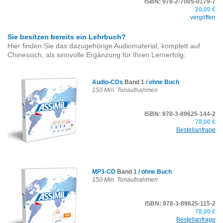
ISBN: 978-2-7005-0179-7
20,00 €
vergriffen
Sie besitzen bereits ein Lehrbuch?
Hier finden Sie das dazugehörige Audiomaterial, komplett auf
Chinesisch, als sinnvolle Ergänzung für Ihren Lernerfolg:
Audio-CDs
Band 1
/ ohne Buch
150 Min. Tonaufnahmen
ISBN: 978-3-89625-144-2
78,00 €
Bestellanfrage
MP3-CD
Band 1
/ ohne Buch
150 Min. Tonaufnahmen
ISBN: 978-3-89625-115-2
78,00 €
Bestellanfrage