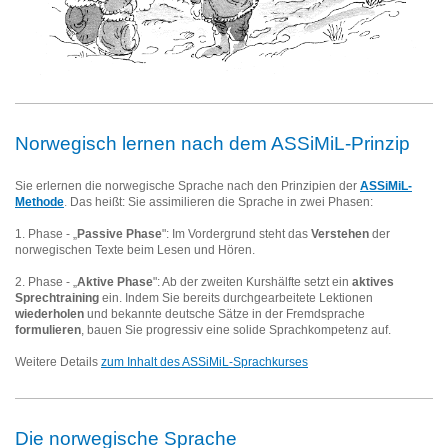
Norwegisch lernen nach dem ASSiMiL-Prinzip
Sie erlernen die norwegische Sprache nach den Prinzipien der
ASSiMiL-
Methode
.
Das heißt: Sie assimilieren die Sprache in zwei Phasen:
1. Phase - „
Passive Phase
": Im Vordergrund steht das
Verstehen
der
norwegischen Texte beim Lesen und Hören.
2. Phase - „
Aktive Phase
": Ab der zweiten Kurshälfte setzt ein
aktives
Sprechtraining
ein. Indem Sie bereits durchgearbeitete Lektionen
wiederholen
und bekannte deutsche Sätze in der Fremdsprache
formulieren
, bauen Sie progressiv eine solide Sprachkompetenz auf.
Weitere Details
zum Inhalt des ASSiMiL-Sprachkurses
Die norwegische Sprache