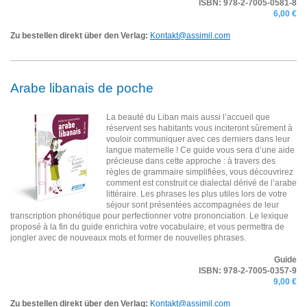
ISBN:
978-2-7005-0581-8
6,00 €
Zu bestellen direkt über den Verlag:
Kontakt@assimil.com
Arabe libanais de poche
La beauté du Liban mais aussi l’accueil que
réservent ses habitants vous inciteront sûrement à
vouloir communiquer avec ces derniers dans leur
langue maternelle ! Ce guide vous sera d’une aide
précieuse dans cette approche : à travers des
règles de grammaire simplifiées, vous découvrirez
comment est construit ce dialectal dérivé de l’arabe
littéraire. Les phrases les plus utiles lors de votre
séjour sont présentées accompagnées de leur
transcription phonétique pour perfectionner votre prononciation. Le lexique
proposé à la fin du guide enrichira votre vocabulaire, et vous permettra de
jongler avec de nouveaux mots et former de nouvelles phrases.
Guide
ISBN: 978-2-7005-0357-9
9,00 €
Zu bestellen direkt über den Verlag:
Kontakt@assimil.com