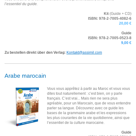
l’essentiel du guide.
Kit
(Guide + CD)
ISBN:
978-2-7005-4082-6
20,00 €
Guide
ISBN:
978-2-7005-0523-8
9,00 €
Zu bestellen direkt über den Verlag:
Kontakt@assimil.com
Arabe marocain
Vous vous apprêtez à partir au Maroc et vous vous
dites tout naturellement : c’est bien, on y parle
français. C’est vrai... Mais rien ne sera plus
agréable, pour un Marocain, que de vous entendre
parler sa langue. Découvrez avec ce guide les
bases de la grammaire arabe et les expressions
les plus courantes de la vie quotidienne, ainsi que
l’essentiel de la culture marocaine.
Guide