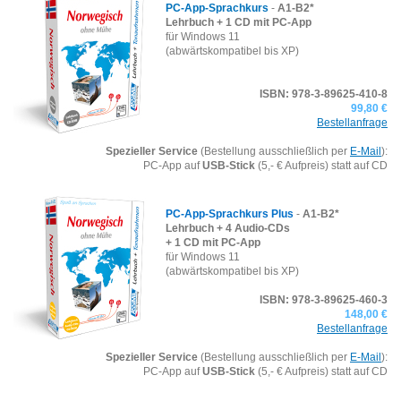
PC-App-Sprachkurs
-
A1-B2*
Lehrbuch + 1 CD mit PC-App
für Windows 11
(abwärtskompatibel bis XP)
ISBN: 978-3-89625-410-8
99,80 €
Bestellanfrage
Spezieller Service
(Bestellung ausschließlich per
E-Mail
):
PC-App auf
USB-Stick
(5,- € Aufpreis) statt auf CD
PC-App-Sprachkurs Plus
-
A1-B2*
Lehrbuch + 4 Audio-CDs
+ 1 CD mit PC-App
für Windows 11
(abwärtskompatibel bis XP)
ISBN: 978-3-89625-460-3
148,00 €
Bestellanfrage
Spezieller Service
(Bestellung ausschließlich per
E-Mail
):
PC-App auf
USB-Stick
(5,- € Aufpreis) statt auf CD