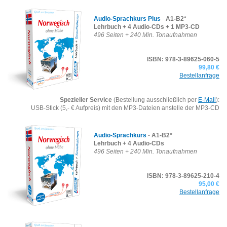
Audio-Sprachkurs Plus
-
A1-B2*
Lehrbuch + 4 Audio-CDs + 1 MP3-CD
496 Seiten + 240 Min. Tonaufnahmen
ISBN: 978-3-89625-060-5
99,80 €
Bestellanfrage
Spezieller Service
(Bestellung ausschließlich per
E-Mail
):
USB-Stick (5,- € Aufpreis) mit den MP3-Dateien anstelle der MP3-CD
Audio-Sprachkurs
-
A1-B2*
Lehrbuch + 4 Audio-CDs
496 Seiten + 240 Min. Tonaufnahmen
ISBN: 978-3-89625-210-4
95,00 €
Bestellanfrage