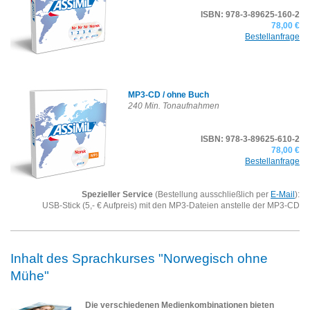
ISBN: 978-3-89625-160-2
78,00 €
Bestellanfrage
MP3-CD / ohne Buch
240 Min. Tonaufnahmen
ISBN: 978-3-89625-610-2
78,00 €
Bestellanfrage
Spezieller Service
(Bestellung ausschließlich per
E-Mail
):
USB-Stick (5,- € Aufpreis) mit den MP3-Dateien anstelle der MP3-CD
Inhalt des Sprachkurses "Norwegisch ohne
Mühe"
Die verschiedenen Medienkombinationen bieten