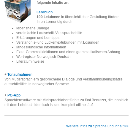
folgende Inhalte an:
Lehrbuch
100 Lektionen
in übersichtlicher Gestaltung fördern
Ihren Lernerfolg durch:
lebensnahe Dialoge
vereinfachte Lautschrift / Aussprachehilfe
Erklärungen und Lerntipps
Verständnis- und Lückentextübungen mit Lösungen
landeskundliche Informationen
Extra-Grammatiklektionen und einen grammatikalischen Anhang
Wortregister Norwegisch-Deutsch
Literaturhinweise
+
Tonaufnahmen
Von Muttersprachlern gesprochene Dialoge und Verständnisübungssätze
ausschließlich in norwegischer Sprache .
+
PC-App
Sprachlernsoftware mit Minisprachlabor für bis zu fünf Benutzer, die inhaltlich
mit dem Lehrbuch identisch ist und komplett offline läuft.
Weitere Infos zu Sprache und Inhalt >>