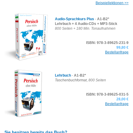
Beispiellektionen >>
Audio-Sprachkurs
Plus
-
A1-B2*
Lehrbuch + 4 Audio-CDs + MP3-Stick
800 Seiten + 180 Min. Tonaufnahmen
ISBN: 978-3-89625-231-9
99,80 €
Bestellanfrage
Lehrbuch
-
A1-B2*
Taschenbuchformat
,
800 Seiten
ISBN: 978-3-89625-031-5
28,00 €
Bestellanfrage
Sie besitzen bereits das Buch?