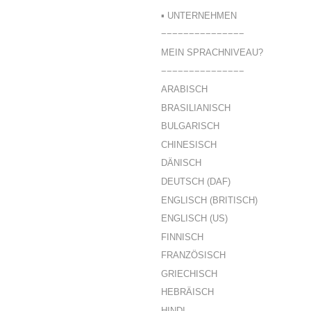
▪ UNTERNEHMEN
−−−−−−−−−−−−−−−
MEIN SPRACHNIVEAU?
−−−−−−−−−−−−−−−
ARABISCH
BRASILIANISCH
BULGARISCH
CHINESISCH
DÄNISCH
DEUTSCH (DAF)
ENGLISCH (BRITISCH)
ENGLISCH (US)
FINNISCH
FRANZÖSISCH
GRIECHISCH
HEBRÄISCH
HINDI