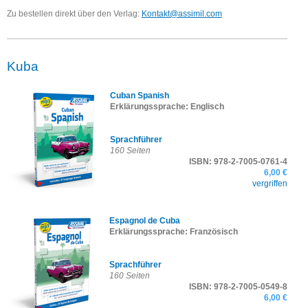
Zu bestellen direkt über den Verlag:
Kontakt@assimil.com
Kuba
Cuban Spanish
Erklärungssprache: Englisch
Sprachführer
160 Seiten
ISBN: 978-2-7005-
0761-4
6,00 €
vergriffen
Espagnol de Cuba
Erklärungssprache: Französisch
Sprachführer
160 Seiten
ISBN: 978-2-7005-
0549-8
6,00 €