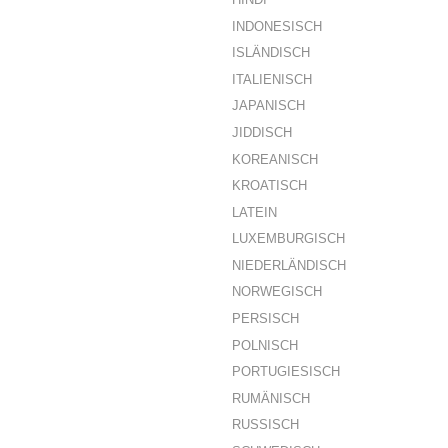
INDONESISCH
ISLÄNDISCH
ITALIENISCH
JAPANISCH
JIDDISCH
KOREANISCH
KROATISCH
LATEIN
LUXEMBURGISCH
NIEDERLÄNDISCH
NORWEGISCH
PERSISCH
POLNISCH
PORTUGIESISCH
RUMÄNISCH
RUSSISCH