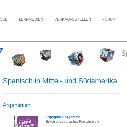
HODE
LERNMEDIEN
VERKAUFSSTELLEN
FORUM
Spanisch in Mittel- und Südamerika
Argentinien
Espagnol d'Argentine
Erklärungssprache: Französisch