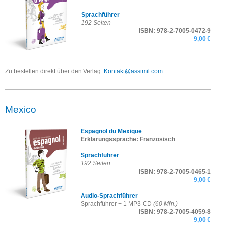
Sprachführer
192 Seiten
ISBN: 978-2-7005-
0472-9
9,00 €
Zu bestellen direkt über den Verlag:
Kontakt@assimil.com
Mexico
Espagnol du Mexique
Erklärungssprache: Französisch
Sprachführer
192 Seiten
ISBN: 978-2-7005-
0465-1
9,00 €
Audio-Sprachführer
Sprachführer + 1 MP3-CD
(60 Min.)
ISBN: 978-2-7005-
4059-8
9,00 €