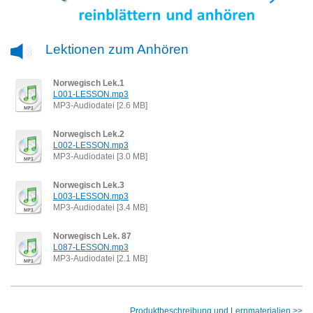
Lektionen zum Anhören
Norwegisch Lek.1
L001-LESSON.mp3
MP3-Audiodatei [2.6 MB]
Norwegisch Lek.2
L002-LESSON.mp3
MP3-Audiodatei [3.0 MB]
Norwegisch Lek.3
L003-LESSON.mp3
MP3-Audiodatei [3.4 MB]
Norwegisch Lek. 87
L087-LESSON.mp3
MP3-Audiodatei [2.1 MB]
Produktbeschreibung und Lernmaterialien >>