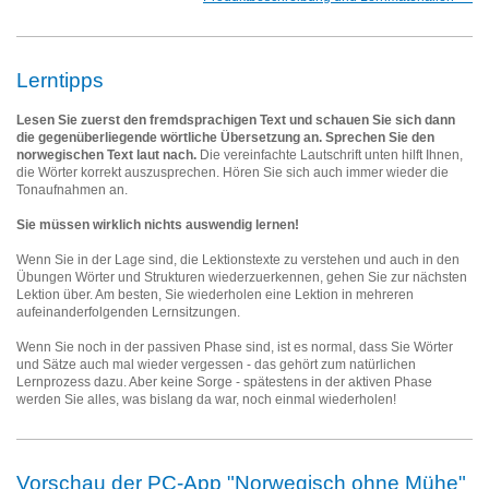
Lerntipps
Lesen Sie zuerst den fremdsprachigen Text und schauen Sie sich dann
die gegenüberliegende wörtliche Übersetzung an. Sprechen Sie den
norwegischen Text laut nach.
Die vereinfachte Lautschrift unten hilft Ihnen,
die Wörter korrekt auszusprechen. Hören Sie sich auch immer wieder die
Tonaufnahmen an.
Sie müssen wirklich nichts auswendig lernen!
Wenn Sie in der Lage sind, die Lektionstexte zu verstehen und auch in den
Übungen Wörter und Strukturen wiederzuerkennen, gehen Sie zur nächsten
Lektion über. Am besten, Sie wiederholen eine Lektion in mehreren
aufeinanderfolgenden Lernsitzungen.
Wenn Sie noch in der passiven Phase sind, ist es normal, dass Sie Wörter
und Sätze auch mal wieder vergessen - das gehört zum natürlichen
Lernprozess dazu. Aber keine Sorge - spätestens in der aktiven Phase
werden Sie alles, was bislang da war, noch einmal wiederholen!
ssimil
Vorschau der PC-App "Norwegisch ohne Mühe"