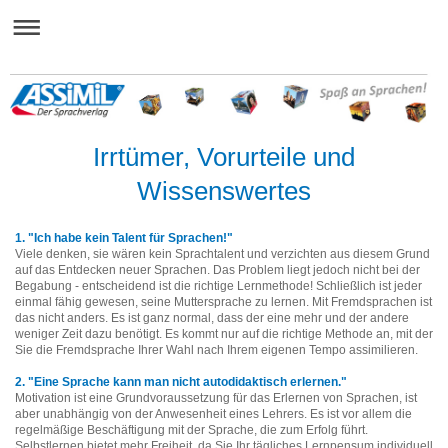
Irrtümer, Vorurteile und
Wissenswertes
1. "Ich habe kein Talent für Sprachen!"
Viele denken, sie wären kein Sprachtalent und verzichten aus diesem Grund
auf das Entdecken neuer Sprachen. Das Problem liegt jedoch nicht bei der
Begabung - entscheidend ist die richtige Lernmethode! Schließlich ist jeder
einmal fähig gewesen, seine Muttersprache zu lernen. Mit Fremdsprachen ist
das nicht anders. Es ist ganz normal, dass der eine mehr und der andere
weniger Zeit dazu benötigt. Es kommt nur auf die richtige Methode an, mit der
Sie die Fremdsprache Ihrer Wahl nach Ihrem eigenen Tempo assimilieren.
2. "Eine Sprache kann man nicht autodidaktisch erlernen."
Motivation ist eine Grundvoraussetzung für das Erlernen von Sprachen, ist
aber unabhängig von der Anwesenheit eines Lehrers. Es ist vor allem die
regelmäßige Beschäftigung mit der Sprache, die zum Erfolg führt.
Selbstlernen bietet mehr Freiheit, da Sie Ihr tägliches Lernpensum individuell